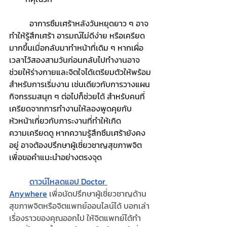
อาการซึมเศร้าหลังวันหยุดยาว ๆ อาจ
ทำให้รู้สึกเศร้า อารมณ์ไม่ดีง่าย หรือเครียด
มากขึ้นเมื่อกลับมาทำหน้าที่เดิม ๆ หากเผื่อ
เวลาไว้สองสามวันก่อนกลับไปทำงานอาจ
ช่วยให้ร่างกายและจิตใจได้เตรียมตัวให้พร้อม
สำหรับการเริ่มงาน เช่นเดียวกับการวางแผน
กิจกรรมสนุก ๆ ต่อไปก็ช่วยได้ สำหรับคนที่
เครียดจากการทำงานให้ลองพูดคุยกับ
หัวหน้าเกี่ยวกับภาระงานที่ทำให้เกิด
ความเครียดดู หากความรู้สึกซึมเศร้ายังคง
อยู่ อาจต้องปรึกษาผู้เชี่ยวชาญสุขภาพจิต
เพื่อขอคำแนะนำอย่างตรงจุด
ดาวน์โหลดแอป Doctor 
Anywhere
 เพื่อนัดปรึกษาผู้เชี่ยวชาญด้าน
สุขภาพจิตหรือจิตแพทย์ออนไลน์ได้ บอกเล่า
เรื่องราวของคุณออกไป ให้จิตแพทย์ได้ทำ