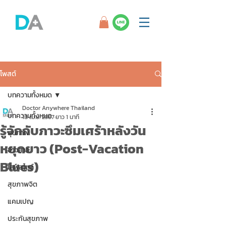
โพสต์
บทความทั้งหมด
Doctor Anywhere Thailand
บทความทั้งหมด
18 เม.ย. 2567
ยาว 1 นาที
รู้จักกับภาวะซึมเศร้าหลังวัน
สุขภาพ
หยุดยาว (Post-Vacation
ข่าวสาร
Blues)
ไลฟ์สไตล์
สุขภาพจิต
แคมเปญ
ประกันสุขภาพ