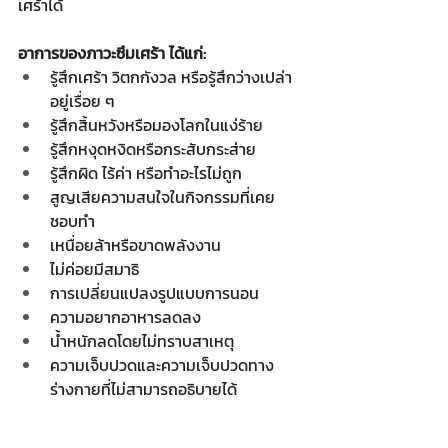
เศร้าได้
อาการของภาวะซึมเศร้า ได้แก่:
รู้สึกเศร้า วิตกกังวล หรือรู้สึกว่างเปล่า
อยู่เรื่อย ๆ 
รู้สึกสิ้นหวังหรือมองโลกในแง่ร้าย
รู้สึกหงุดหงิดหรือกระสับกระส่าย
รู้สึกผิด ไร้ค่า หรือทำอะไรไม่ถูก
สูญเสียความสนใจในกิจกรรมที่เคย
ชอบทำ
เหนื่อยล้าหรือขาดพลังงาน
ไม่ค่อยมีสมาธิ
การเปลี่ยนแปลงรูปแบบการนอน
ความอยากอาหารลดลง
น้ำหนักลดโดยไม่ทราบสาเหตุ
ความเจ็บปวดและความเจ็บปวดทาง
ร่างกายที่ไม่สามารถอธิบายได้