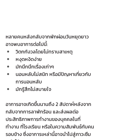
หลายคนหลังกลับจากพักผ่อนวันหยุดยาว
อาจพบอาการต่อไปนี้:
วิตกกังวลโดยไม่ทราบสาเหตุ
หงุดหงิดง่าย
มักนึกนึกเรื่องเก่าๆ
นอนหลับไม่สนิท หรือมีปัญหาเกี่ยวกับ
การนอนหลับ
มักรู้สึกไม่สบายใจ
อาการอาจเกิดขึ้นนานถึง 2 สัปดาห์หลังจาก
กลับจากการลาพักร้อน และส่งผลต่อ
ประสิทธิภาพการทำงานของบุคคลในที่
ทำงาน ที่โรงเรียน หรือในความสัมพันธ์กับคน
รอบข้าง ซึ่งอาการเหล่านี้อาจนำไปสู่ภาวะซึม