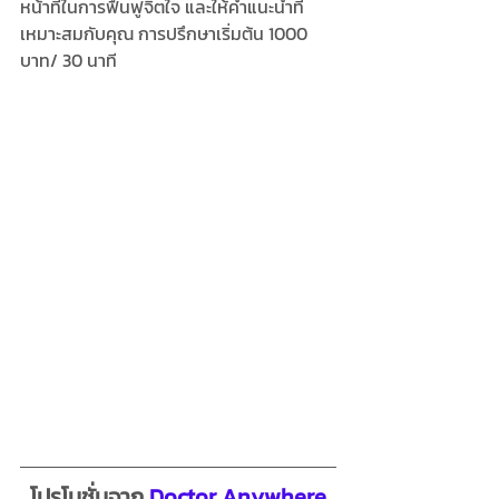
หน้าที่ในการฟื้นฟูจิตใจ และให้คำแนะนำที่
เหมาะสมกับคุณ การปรึกษาเริ่มต้น 1000 
บาท/ 30 นาที 
โปรโมชั่นจาก 
Doctor Anywhere