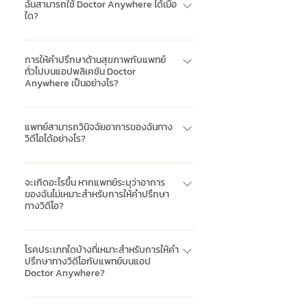
ฉันสามารถใช้ Doctor Anywhere ได้เมื่อ
ใด?
บริการให้คำปรึกษาทางวิดีโอได้ 24 ชั่วโมง และ
ตามนัดหมาย และบริการจัดส่งของเรา เปิดให้
การให้คำปรึกษาด้านสุขภาพกับแพทย์
ทั่วไปบนแอปพลิเคชัน Doctor
บริการตั้งแต่เวลา 09:00 น. - 17:00 น.
Anywhere เป็นอย่างไร?
ยกเว้นเสาร์อาทิตย์ และวันหยุดนักขัตฤกษ์
อย่างไรก็ตามหากคุณไม่เข้าพบแพทย์ตามนัด
คุณสามารถรับคำปรึกษาจากแพทย์ทางวิดีโอ
ภายในห้านาที คุณยังคงมีตัวเลือกในการจัด
บนแพลตฟอร์มของเรา ในการวินิจฉัยและการ
แพทย์สามารถวินิจฉัยอาการของฉันทาง
วิดีโอได้อย่างไร?
ตารางเวลาการนัดหมายได้ในภายหลัง
รักษาโรคทั่วไป เช่น ไอ หวัด ไข้หวัดใหญ่ ท้อง
เสีย ฯลฯ หากแพทย์เห็นควรว่าเหมาะสม ก่อน
แพทย์ที่มีประสบการณ์และมีคุณสมบัติ
การให้คำปรึกษาแต่ละครั้งคุณจะต้องกรอก
สามารถวินิจฉัยอาการเจ็บป่วยทั่วไปที่ไม่เร่ง
จะเกิดอะไรขึ้น หากแพทย์ระบุว่าอาการ
แบบสำรวจการให้คำปรึกษาล่วงหน้าให้
ของฉันไม่เหมาะสำหรับการให้คำปรึกษา
ด่วนผ่านทางการให้คำปรึกษาทางวิดีโอได้ ซึ่ง
ทางวิดีโอ?
เรียบร้อย รวมถึงคำถามเกี่ยวกับอาการและ
โดยทั่วไปแล้วแพทย์จะทำเช่นนั้นโดยการ
ประวัติทางการแพทย์ของคุณ แพลตฟอร์ม
ประเมินประวัติอาการของคุณในปัจจุบัน และ
หากแพทย์ระบุว่าอาการของคุณไม่เหมาะสม
ของเราไม่สามารถให้บริการโรคหรืออาการที่
โดยการพูดคุยกับคุณ อย่างไรก็ตามสำหรับ
สำหรับการให้คำปรึกษาทางวิดีโอ แพทย์
โรคประเภทใดบ้างที่เหมาะสำหรับการให้คำ
รุนแรง (เช่น โรคหอบ อาการเจ็บปวดอย่าง
ปรึกษาทางวิดีโอกับแพทย์บนแอป
การตรวจสอบที่ต้องการการประเมินทาง
จะแจ้งให้คุณทราบและแนะนำให้คุณหาวิธีการ
Doctor Anywhere?
รุนแรงหรือถาวร หัวใจหยุดเต้น) กรณีที่ต้อง
กายภาพ แพทย์อาจขอให้ผู้ป่วยทำการประเมิน
ติดตามผลที่เหมาะสม ซึ่งคำแนะนำเหล่านี้อาจ
ได้รับการดูแลจากแพทย์อย่างเร่งด่วนจะถูก
อาการเหล่านั้นด้วยคำแนะนำของแพทย์ เช่น
รวมถึง: การไปพบแพทย์เพื่อรับการปรึกษา
มีโรคเจ็บป่วยทั่วไปและโรคเรื้อรังมากมายที่