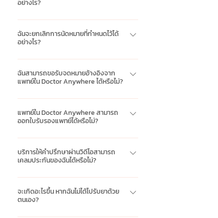
รุนแรง สูญเสียความรู้สึกและแขนขาอ่อนแอ
แก่ผู้ที่ไม่ได้ใช้ข้อมูลส่วนตัวจริงหรือสมมติว่า
อย่างไร?
คำปรึกษาสิ้นสุดลง คุณสามารถดูเอกสาร
ภูมิแพ้ โรคผิวหนัง อาการบาดเจ็บจากการเดิน
สูญเสียการมองเห็นเฉียบพลัน
เป็นข้อมูลเท็จ (ไม่บังคับ) อุปกรณ์ทางการ
เหล่านี้ได้ภายใต้แท็บ "ประวัติ" ในแอปของคุณ
ทางหรือการเล่นกีฬา นอกจากนี้เรายังให้
บริการของ Doctor Anywhere ครอบคลุม
แพทย์: อุปกรณ์ต่อไปนี้อาจเป็นประโยชน์หาก
บริการจัดส่งยาจากคลินิกไปยังหน้าประตูบ้าน
เฉพาะปัญหาสุขภาพที่ไม่ร้ายแรงเท่านั้น และไม่
ฉันจะยกเลิกการนัดหมายที่กำหนดไว้ได้
คุณมีไว้ในระหว่างการให้คำปรึกษาทางวิดีโอ
ของคุณภายในสามชั่วโมง นับจากเวลาที่คุณ
อย่างไร?
ควรใช้ในกรณีที่เกิดเหตุฉุกเฉินด้านการดูแล
กับแพทย์ทั่วไป: เทอร์โมมิเตอร์สำหรับวัด
สั่งซื้อ และการรับยาด้วยตนเองที่คลินิก หรือ
สุขภาพ ในกรณีเช่นนี้กรุณาไปที่แผนก
อุณหภูมิ ปากกาไฟฉาย หรือโทรศัพท์มือถือที่มี
เมื่อคุณทำการนัดหมายแล้ว คุณจะไม่สามารถ
ร้านขายยาที่ใกล้คุณ อย่างไรก็ตาม กรุณา
อุบัติเหตุและฉุกเฉินของโรงพยาบาลที่ใกล้
ฟังก์ชันไฟฉายเพื่อส่องสว่างและให้ภาพที่
ยกเลิกการนัดหมายนั้นได้ อย่างไรก็ตามคุณ
ฉันสามารถขอรับจดหมายอ้างอิงจาก
ทราบว่าแพทย์ของเราไม่ได้สั่งยาที่มีสารเสพ
ที่สุด หรือโทร 1669 ทันที
แพทย์ใน Doctor Anywhere ได้หรือไม่?
ชัดเจนขึ้นในส่วนของร่างกายที่สนใจ เครื่อง
สามารทำการนัดหมายใหม่เป็นเวลาอื่นที่เหมาะ
ติดใดๆ กรุณาอย่าลังเลใจที่จะสอบถามข้อมูล
วัดความดันโลหิต เพื่อตรวจวัดความดันโลหิต
สมได้อีกครั้ง กรุณาติดต่อทีมบริการลูกค้า
เพิ่มเติมเกี่ยวกับประเภทของยาที่เหมาะสมกับ
ได้ แพทย์ของเราสามารถออกจดหมายอ้างอิง
และอัตราการเต้นของหัวใจ เครื่องตรวจ
ของเราที่ (+66) 2 114 7788 หากคุณต้องการ
อาการของคุณ
(เช่น ผู้เชี่ยวชาญ การตรวจแล็บ) ใน
แพทย์ใน Doctor Anywhere สามารถ
น้ำตาลชนิดพกพาสำหรับผู้ป่วยโรคเบาหวาน
ทำการนัดหมายใหม่
ออกใบรับรองแพทย์ได้หรือไม่?
สถานการณ์ที่เหมาะสมทางการแพทย์ หาก
เพื่อตรวจสอบระดับน้ำตาลในเลือดฝอยหรือ
แพทย์ได้ออกจดหมายอ้างอิงให้คุณหลังจาก
แพทย์ของเราสามารถออกใบรับรองแพทย์ได้
hypocount เครื่องชั่งน้ำหนักเพื่อตรวจสอบ
การให้คำปรึกษาทางวิดีโอ จดหมายอ้างอิงนั้น
ในสถานการณ์ทางการแพทย์ที่เหมาะสม หาก
บริการให้คำปรึกษาผ่านวิดีโอสามารถ
น้ำหนัก อุปกรณ์อื่นๆ ที่คุณรู้สึกว่าจะเป็น
จะพร้อมใช้งานในแอปของคุณทันที
เคลมประกันของฉันได้หรือไม่?
แพทย์ได้ออกใบรับรองแพทย์อิเล็กทรอนิกส์ให้
ประโยชน์สำหรับการให้คำปรึกษา
คุณหลังจากการให้คำปรึกษาทางวิดีโอ ใบรับ
บริษัทประกันภัยรายใหญ่ อาจจัดทำแผนผล
รองแพทย์นั้นจะพร้อมใช้งานในแอปของคุณ
ประโยชน์ที่ครอบคลุมบริการการให้ปรึกษา
จะเกิดอะไรขึ้น หากฉันไม่ได้ไปรับยาด้วย
ทันที
ตนเอง?
ทางการแพทย์ผ่านการสนทนาทางวิดีโอ
กรุณาตรวจสอบกับผู้ให้บริการประกันภัยของ