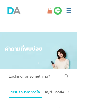
คำถามที่พบบ่อย
การปรึกษาทางวิดีโอ
บัญชี
จัดส่ง
การจ่ายเงิน