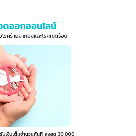
ลือดออกออนไลน์
องโรคร้ายจากยุงและโรคเขตร้อน
ี รับเงินเต็มจำนวนทันที สูงสุด 30,000