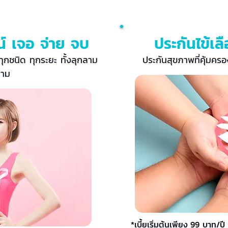
์ เจอ จ่าย จบ
ประกันไข้เ
ทุกชนิด ทุกระยะ ทั้งลุกลาม
ประกันสุขภาพที่คุ้มคร
ลาม
*เบี้ยเริ่มต้นเพียง 99 บาท/ป