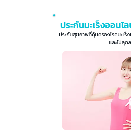
ประกันมะเร็งออนไลน
ประกันสุขภาพที่คุ้มครองโรคมะเร็ง
และไม่ลุก