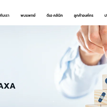
วกับเรา
พบแพทย์
ดีเอ คลินิก
ลูกค้าองค์กร
ป
 AXA