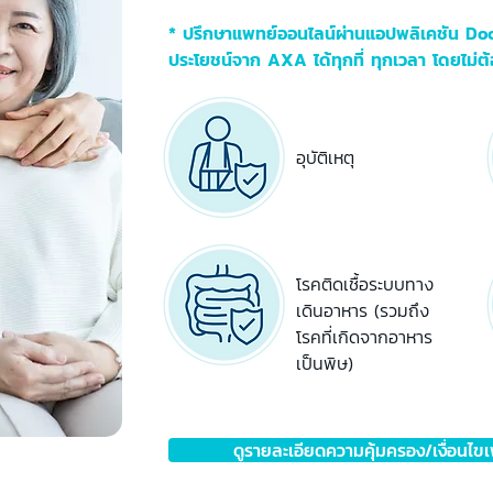
* ปรึกษาแพทย์ออนไลน์ผ่านแอปพลิเคชัน Do
ประโยชน์จาก AXA ได้ทุกที่ ทุกเวลา โดยไม่ต
อุบัติเหตุ
โรคติดเชื้อระบบทาง
เดินอาหาร (รวมถึง
โรคที่เกิดจากอาหาร
เป็นพิษ)
ดูรายละเอียดความคุ้มครอง/เงื่อนไขเพ