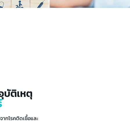
ุบัติเหตุ
์
จากโรคติดเชื้อและ