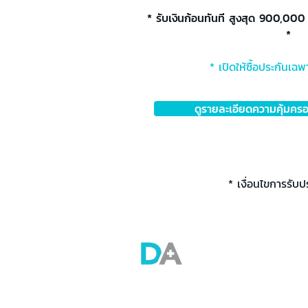
* รับเงินก้อนทันที สูงสุด 900,000
*
* เปิดให้ซื้อประกันเฉพ
ดูรายละเอียดความคุ้มครอง
* เงื่อนไขการรับป
บริษัทดอกเตอร์ เอนีแวร์ (ประเทศไทย) จำกั