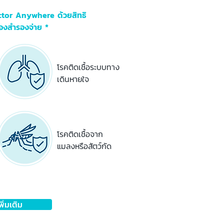
ctor Anywhere ด้วยสิทธิ
้องสำรองจ่าย *
โรคติดเชื้อระบบทาง
เดินหายใจ
โรคติดเชื้อจาก
แมลงหรือสัตว์กัด
ิ่มเติม