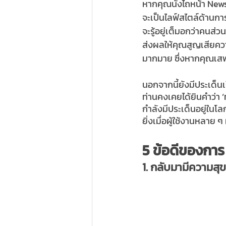
หากคุณนั่งไถหน้า News
จะเป็นไลฟ์สไตล์ด้านการ
จะรู้อยู่เต็มอกว่าคนส่
ส่งผลให้คุณสูญเสียควา
มากมาย ซึ่งหากคุณเสพข่
นอกจากนี้ยังมีประเด็น
ท่านคงเคยได้ยินคำว่า ‘
กำลังมีประเด็นอยู่ใน
ยิ่งเมื่อผู้ใช้งานหลาย 
5 ข้อดีของกา
1. กลับมามีความสุ