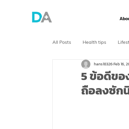
Abou
All Posts
Health tips
Lifes
hans18326
Feb 16, 2
Health Screening
5 ข้อดีขอ
ถือลงซักนิ