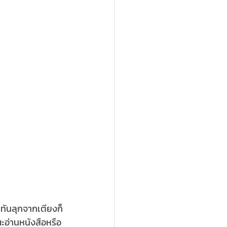
ม่ทันลุกจากเตียงก็
ะอ่านหนังสือหรือ