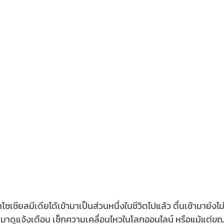
โซเชียลมีเดียได้เข้ามาเป็นส่วนหนึ่งในชีวิตไปแล้ว ตื่นเช้ามายังไ
มาดูแจ้งเตือน เช็กความเคลื่อนไหวในโลกออนไลน์ หรือแม้แต่ขณ