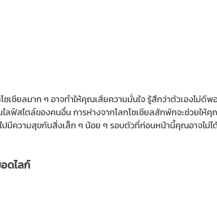
นโซเชียลมาก ๆ อาจทำให้คุณเสียความมั่นใจ รู้สึกว่าตัวเองไม่ดีพ
ไลฟ์สไตล์ของคนอื่น การห่างจากโลกโซเชียลสักพักจะช่วยให้คุณ
ปมีความสุขกับสิ่งเล็ก ๆ น้อย ๆ รอบตัวที่ก่อนหน้านี้คุณอาจไม่ไ
ยอดไลก์