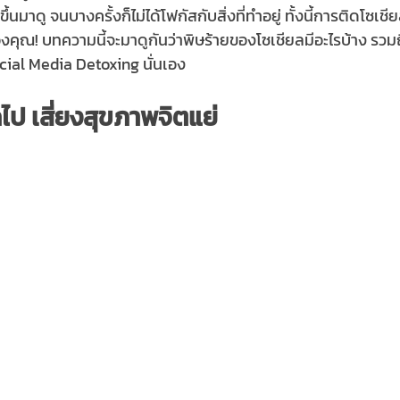
้นมาดู จนบางครั้งก็ไม่ได้โฟกัสกับสิ่งที่ทำอยู่ ทั้งนี้การติดโซเ
คุณ! บทความนี้จะมาดูกันว่าพิษร้ายของโซเชียลมีอะไรบ้าง รวม
cial Media Detoxing นั่นเอง
ไป เสี่ยงสุขภาพจิตแย่