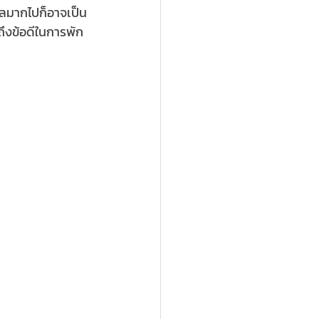
ชียลมากไปก็อาจเป็น
ถึงข้อดีในการพัก