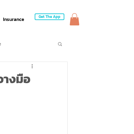
Get The App
Insurance
e
วางมือ