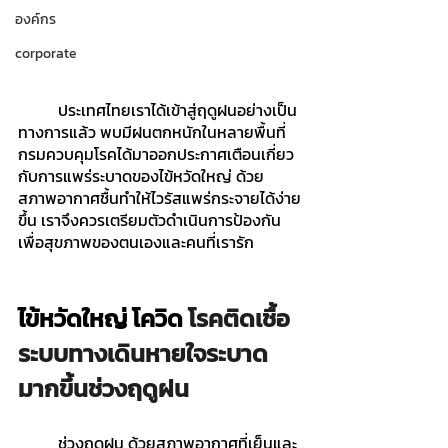
องค์กร
corporate
ประเทศไทยเราได้เข้าสู่ฤดูฝนอย่างเป็น
ทางการแล้ว พบมีฝนตกหนักในหลายพื้นที่ 
กรมควบคุมโรคได้มาออกประกาศเตือนเกี่ยว
กับการแพร่ระบาดของไข้หวัดใหญ่ ด้วย
สภาพอากาศชื้นทำให้ไวรัสแพร่กระจายได้ง่าย
ขึ้น เราจึงควรเตรียมตัวดำเนินการป้องกัน
เพื่อสุขภาพของตนเองและคนที่เรารัก
ไข้หวัดใหญ่ โควิด 
โรคติดเชื้อ
ระบบทางเดินหายใจระบาด
มากขึ้นช่วงฤดูฝน
ช่วงฤดูฝน ด้วยสภาพอากาศที่เย็นและ