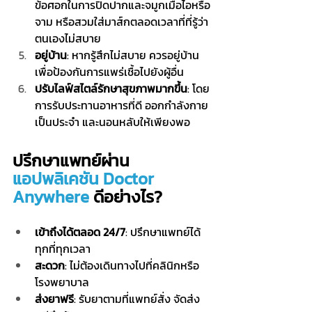
ข้อศอกในการปิดปากและจมูกเมื่อไอหรือ
จาม หรือสวมใส่มาส์กตลอดเวลาที่ที่รู้ว่า
ตนเองไม่สบาย
อยู่บ้าน
: หากรู้สึกไม่สบาย ควรอยู่บ้าน
เพื่อป้องกันการแพร่เชื้อไปยังผู้อื่น
ปรับไลฟ์สไตล์รักษาสุขภาพมากขึ้น
: โดย
การรับประทานอาหารที่ดี ออกกำลังกาย
เป็นประจำ และนอนหลับให้เพียงพอ
ปรึกษาแพทย์ผ่าน  
แอปพลิเคชัน Doctor 
Anywhere
 ดีอย่างไร?
เข้าถึงได้ตลอด 24/7
: ปรึกษาแพทย์ได้
ทุกที่ทุกเวลา
สะดวก
: ไม่ต้องเดินทางไปที่คลินิกหรือ
โรงพยาบาล
ส่งยาฟรี
: รับยาตามที่แพทย์สั่ง จัดส่ง