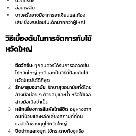
ปวดศีรษะ
อ่อนเพลีย
บางครั้งอาจมีอาการอาเจียนและท้อง
เสีย ซึ่งพบบ่อยในเด็กมากกว่าผู้ใหญ่
วิธีเบื้องต้นในการจัดการกับไข้
หวัดใหญ่
ฉีดวัคซีน
: ทุกคนควรได้รับการฉีดวัคซีน
ไข้หวัดใหญ่ทุกปีและเป็นวิธีที่ป้องกันไข้
หวัดใหญ่ได้ดีที่สุด
รักษาสุขอนามัย
: รักษาสุขอนามัยที่ดีโดย
ล้างมือบ่อย ๆ ด้วยสบู่และน้ำ หรือใช้เจล
ล้างมือเมื่อจำเป็น
หลีกเลี่ยงการสัมผัสใกล้ชิด
: อยู่ห่างจาก
คนที่ป่วยและหลีกเลี่ยงสถานที่ที่คน
แออัดในช่วงฤดูไข้หวัดใหญ่
ปิดปากและจมูก
: ใช้กระดาษทิชชู่หรือ