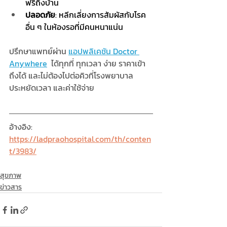
ฟรีถึงบ้าน
ปลอดภัย
: หลีกเลี่ยงการสัมผัสกับโรค
อื่น ๆ ในห้องรอที่มีคนหนาแน่น
ปรึกษาแพทย์ผ่าน 
แอปพลิเคชัน Doctor 
Anywhere
ได้ทุกที่ ทุกเวลา ง่าย ราคาเข้า
ถึงได้ และไม่ต้องไปต่อคิวที่โรงพยาบาล 
ประหยัดเวลา และค่าใช้จ่าย 
อ้างอิง: 
https://ladpraohospital.com/th/conten
t/3983/
สุขภาพ
ข่าวสาร