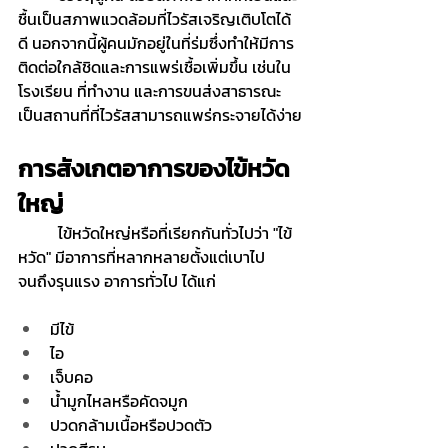
ชื้นเป็นสภาพแวดล้อมที่ไวรัสเจริญเติบโตได้
ดี นอกจากนี้ผู้คนมักอยู่ในที่ร่มซึ่งทำให้มีการ
ติดต่อใกล้ชิดและการแพร่เชื้อเพิ่มขึ้น เช่นใน
โรงเรียน ที่ทำงาน และการขนส่งสาธารณะ 
เป็นสถานที่ที่ไวรัสสามารถแพร่กระจายได้ง่าย
การสังเกตอาการของไข้หวัด
ใหญ่
	ไข้หวัดใหญ่หรือที่เรียกกันทั่วไปว่า "ไข้
หวัด" มีอาการที่หลากหลายตั้งแต่เบาไป
จนถึงรุนแรง อาการทั่วไป ได้แก่
มีไข้
ไอ
เจ็บคอ
น้ำมูกไหลหรือคัดจมูก
ปวดกล้ามเนื้อหรือปวดตัว