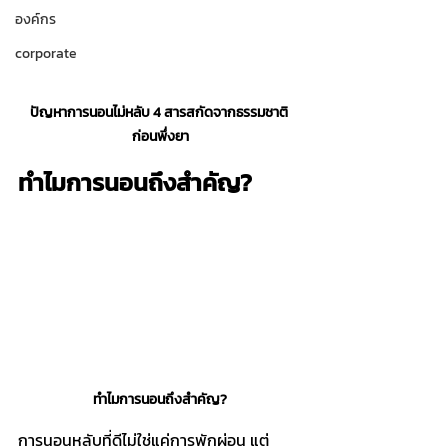
องค์กร
corporate
ปัญหาการนอนไม่หลับ 4 สารสกัดจากธรรมชาติ 
ก่อนพึ่งยา
ทำไมการนอนถึงสำคัญ?
ทำไมการนอนถึงสำคัญ?
การนอนหลับที่ดีไม่ใช่แค่การพักผ่อน แต่