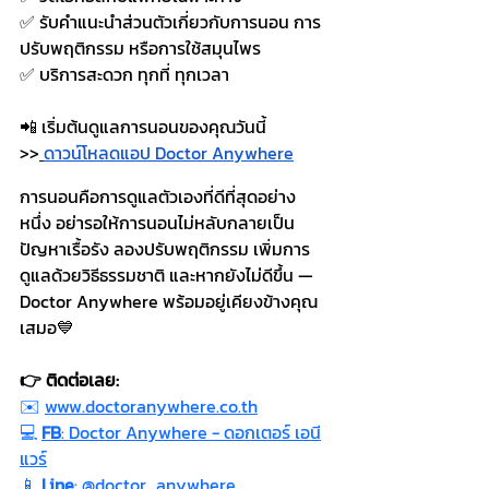
✅ รับคำแนะนำส่วนตัวเกี่ยวกับการนอน การ
ปรับพฤติกรรม หรือการใช้สมุนไพร
✅ บริการสะดวก ทุกที่ ทุกเวลา
📲 เริ่มต้นดูแลการนอนของคุณวันนี้ 
>>
ดาวน์โหลดแอป Doctor Anywhere
การนอนคือการดูแลตัวเองที่ดีที่สุดอย่าง
หนึ่ง อย่ารอให้การนอนไม่หลับกลายเป็น
ปัญหาเรื้อรัง ลองปรับพฤติกรรม เพิ่มการ
ดูแลด้วยวิธีธรรมชาติ และหากยังไม่ดีขึ้น — 
Doctor Anywhere พร้อมอยู่เคียงข้างคุณ
เสมอ💙
👉 ติดต่อเลย:
✉️ 
www.doctoranywhere.co.th
💻 
FB
: Doctor Anywhere - ดอกเตอร์ เอนี
แวร์
📱 
Line
: @doctor_anywhere