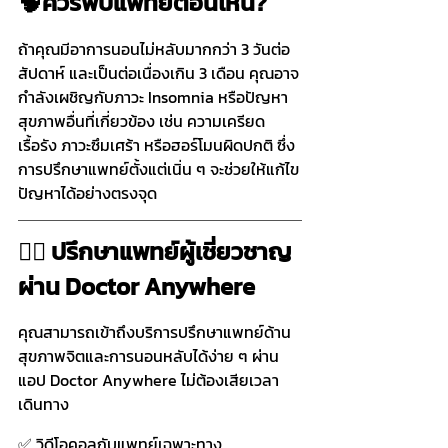
🧠ควรพบแพทย์ตอนไหน?
ถ้าคุณมีอาการนอนไม่หลับมากกว่า 3 วันต่อ
สัปดาห์ และเป็นต่อเนื่องเกิน 3 เดือน คุณอาจ
กำลังเผชิญกับภาวะ Insomnia หรือปัญหา
สุขภาพอื่นที่เกี่ยวข้อง เช่น ความเครียด
เรื้อรัง ภาวะซึมเศร้า หรือฮอร์โมนผิดปกติ ซึ่ง
การปรึกษาแพทย์ตั้งแต่เนิ่น ๆ จะช่วยให้แก้ไข
ปัญหาได้อย่างตรงจุด
👩‍⚕️ ปรึกษาแพทย์ผู้เชี่ยวชาญ
ผ่าน Doctor Anywhere
คุณสามารถเข้าถึงบริการปรึกษาแพทย์ด้าน
สุขภาพจิตและการนอนหลับได้ง่าย ๆ ผ่าน
แอป Doctor Anywhere ไม่ต้องเสียเวลา
เดินทาง
✅ วิดีโอคอลกับแพทย์เฉพาะทาง