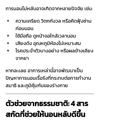
การนอนไม่หลับอาจเกิดจากหลายปัจจัย เช่น:
ความเครียด วิตกกังวล หรือคิดฟุ้งซ่าน
ก่อนนอน
ใช้มือถือ ดูหน้าจอใกล้เวลานอน
เสียงดัง อุณหภูมิห้องไม่เหมาะสม
โรคประจำตัวบางอย่าง หรือผลข้างเคียง
จากยา
หากละเลย อาการเหล่านี้อาจพัฒนาเป็น
ปัญหาการนอนเรื้อรังที่กระทบต่อการทำงาน 
สมาธิ และภูมิคุ้มกันของร่างกาย
ตัวช่วยจากธรรมชาติ: 4 สาร
สกัดที่ช่วยให้นอนหลับดีขึ้น