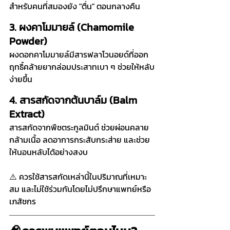
สำหรับคนที่สมองยัง "ตื่น" ตอนกลางคืน
3. ผงคาโมมายล์ (Chamomile 
Powder)
ผงดอกคาโมมายล์มีสารฟลาโวนอยด์ที่ออก
ฤทธิ์คล้ายยากล่อมประสาทเบา ๆ ช่วยให้หลับ
ง่ายขึ้น
4. สารสกัดจากต้นบาล์ม (Balm 
Extract)
สารสกัดจากพืชตระกูลมินต์ ช่วยผ่อนคลาย
กล้ามเนื้อ ลดอาการกระสับกระส่าย และช่วย
ให้นอนหลับได้อย่างสงบ
⚠️ ควรใช้สารสกัดเหล่านี้ในปริมาณที่เหมาะ
สม และไม่ใช้ร่วมกันโดยไม่ปรึกษาแพทย์หรือ
เภสัชกร