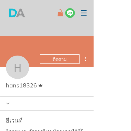
ขั้นตอนดำเนินการอื่นๆ
ติดตาม
hans18326
ผู้ดูแลระบบ
hans18326
อีเวนท์