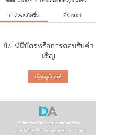
ติดตามและจัดการอีเวนท์ของคุณได้ที่นี่
กำลังจะเกิดขึ้น
ที่ผ่านมา
ยังไม่มีบัตรหรือการตอบรับคำ
เชิญ
เรียกดูอีเวนท์
บริษัทดอกเตอร์ เอนีแวร์ (ประเทศไทย) จำกัด
1 อาคารเอ็มไพร์ทาวเวอร์ ชั้น 21 ห้อง. 2110 ถนนสาทรใต้ แขวงยานนาวา