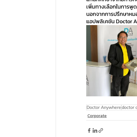
เพิ่มทางเลือกในการพูดค
นอกจากการปรึกษาหมอผ่า
แอปพลิเคชัน Doctor An
Doctor Anywhere
doctor 
Corporate