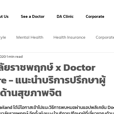
t Us
See a Doctor
DA Clinic
Corporate
tyle
Mental Health
Health Insurance
Corporat
2020
1 min read
ลัยราชพฤกษ์ x Doctor
 - แนะนำบริการปรึกษาผู้
ญด้านสุขภาพจิต
iland ได้มีโอกาสเข้าไปแนะวิธีการพบหมอผ่านแอปพลิเคชัน D
าลัยราชพฤกษ์ อีกทั้งยังแนะนำบริการปรึกษาผู้ที่เชี่ยวชาญด้าน