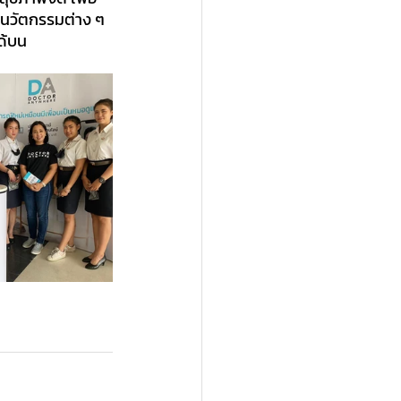
ละนวัตกรรมต่าง ๆ 
ด้บน