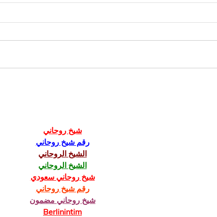
Why is Doctor Anywhere
Chec
better for a health
Depr
screening?
شيخ روحاني
رقم شيخ روحاني
الشيخ الروحاني
الشيخ الروحاني
شيخ روحاني سعودي
رقم شيخ روحاني
شيخ روحاني مضمون
Berlinintim