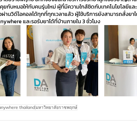
ุยกับหมอให้กับคนรุ่นใหม่ ผู้ที่มีความใกล้ชิดกับเทคโนโยโลยีแ
นวิดีโอคอลได้ทุกที่ทุกเวลาแล้ว ผู้ใช้บริการยังสามารถสั่งยาไ
ywhere และรอรับยาได้ที่บ้านภายใน 3 ชั่วโมง
anywhere thailand
มหาวิทยาลัยราชพฤกษ์