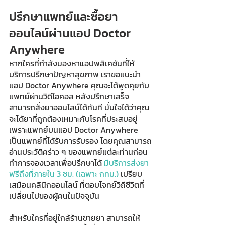
ปรึกษาแพทย์และซื้อยา
ออนไลน์ผ่านแอป Doctor 
Anywhere 
หากใครที่กำลังมองหาแอปพลิเคชันที่ให้
บริการปรึกษาปัญหาสุขภาพ เราขอแนะนำ
แอป Doctor Anywhere คุณจะได้พูดคุยกับ
แพทย์ผ่านวิดีโอคอล หลังปรึกษาเสร็จ
สามารถสั่งยาออนไลน์ได้ทันที มั่นใจได้ว่าคุณ
จะได้ยาที่ถูกต้องเหมาะกับโรคที่ประสบอยู่ 
เพราะแพทย์บนแอป Doctor Anywhere 
เป็นแพทย์ที่ได้รับการรับรอง โดยคุณสามารถ
อ่านประวัติคร่าว ๆ ของแพทย์แต่ละท่านก่อน
ทำการจองเวลาเพื่อปรึกษาได้ 
มีบริการส่งยา
ฟรีถึงที่ภายใน 3 ชม. (เฉพาะ กทม.)
 เปรียบ
เสมือนคลินิกออนไลน์ ที่ตอบโจทย์วิถีชีวิตที่
เปลี่ยนไปของผู้คนในปัจจุบัน 
สำหรับใครที่อยู่ใกล้ร้านขายยา สามารถให้