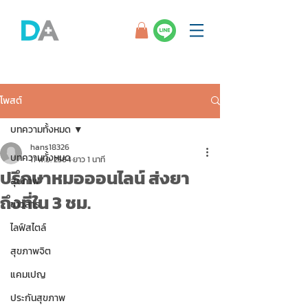
โพสต์
บทความทั้งหมด
hans18326
บทความทั้งหมด
11 พ.ย. 2564
ยาว 1 นาที
ปรึกษาหมอออนไลน์ ส่งยา
สุขภาพ
ถึงที่ใน 3 ชม.
ข่าวสาร
ไลฟ์สไตล์
สุขภาพจิต
แคมเปญ
ประกันสุขภาพ