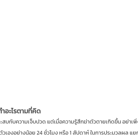
ิ่งทำอะไรตามที่คิด
ะสบกับความเจ็บปวด แต่เมื่อความรู้สึกฆ่าตัวตายเกิดขึ้น อย่าเ
ตัวเองอย่างน้อย 24 ชั่วโมง หรือ 1 สัปดาห์ ในการประมวลผล แ