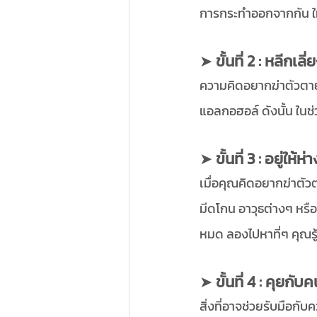
การกระทำออกจากกัน ให้
➤ 
ขั้นที่ 2 : หลีก
ความคิดอยากฆ่าตัวตายอ
แอลกอฮอล์ ดังนั้น ในช่
➤ 
ขั้นที่ 3 : อยู่ใ
เมื่อคุณคิดอยากฆ่าตัว
มีดโกน อาวุธต่างๆ หรื
หมด ลองไปหาที่ๆ คุณรู้ส
➤ 
ขั้นที่ 4 : คุยก
สิ่งที่อาจช่วยรับมือกับ