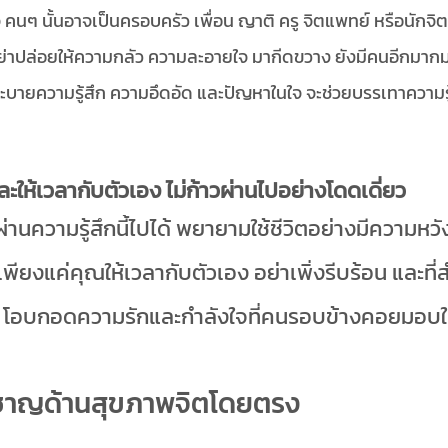
ใจ คนๆ นั้นอาจเป็นครอบครัว เพื่อน ญาติ ครู จิตแพทย์ หรือนัก
่าปล่อยให้ความกลัว ความละอายใจ มากีดขวาง ยังมีคนอีกมากม
ระบายความรู้สึก ความอึดอัด และปัญหาในใจ จะช่วยบรรเทาความร
มั่นและให้เวลากับตัวเอง ไม่ก้าวผ่านไปอย่างโดดเดี่ยว
ผ่านความรู้สึกนี้ไปได้ พยายามใช้ชีวิตอย่างมีความหวั
อเพียงแค่คุณให้เวลากับตัวเอง อย่าเพิ่งรีบร้อน และที
ว โอบกอดความรักและกำลังใจที่คนรอบข้างคอยมอบใ
ยวชาญด้านสุขภาพจิตโดยตรง