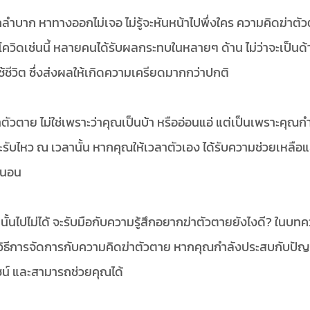
ลำบาก หาทางออกไม่เจอ ไม่รู้จะหันหน้าไปพึ่งใคร ความคิดฆ่าตั
โควิดเช่นนี้ หลายคนได้รับผลกระทบในหลายๆ ด้าน ไม่ว่าจะเป็น
ช้ชีวิต ซึ่งส่งผลให้เกิดความเครียดมากกว่าปกติ
ตัวตาย ไม่ใช่เพราะว่าคุณเป็นบ้า หรืออ่อนแอ่ แต่เป็นเพราะคุณ
รับไหว ณ เวลานั้น หากคุณให้เวลาตัวเอง ได้รับความช่วยเหลือแล
่นอน 
ดนั้นไปไม่ได้ จะรับมือกับความรู้สึกอยากฆ่าตัวตายยังไงดี? ในบทค
ธีการจัดการกับความคิดฆ่าตัวตาย หากคุณกำลังประสบกับปัญหานี
ชน์ และสามารถช่วยคุณได้