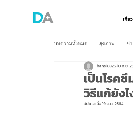
เกี่ย
บทความทั้งหมด
สุขภาพ
ข่
hans18326
10 ก.ย. 2
corporate
เป็นโรคซึ
วิธีแก้ยัง
อัปเดตเมื่อ
19 ต.ค. 2564