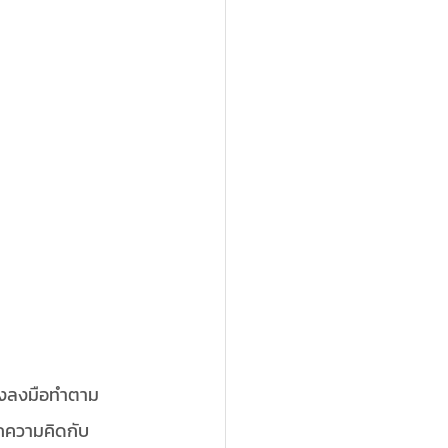
พิ่งลงมือทำตาม
ยกความคิดกับ