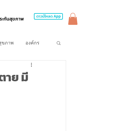
ดาวน์โหลด App
ระกันสุขภาพ
สุขภาพ
องค์กร
ตาย มี