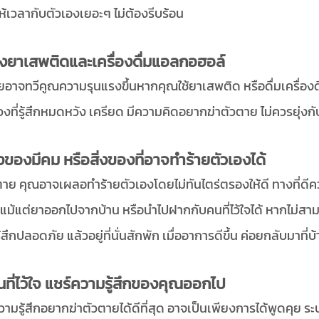
เวลากับตัวเองเยอะๆ ไม่ต้องรีบร้อน
เลี่ยงยาเสพติดและเครื่องดื่มแอลกอฮอล์
าจทวีคูณความรุนแรงขึ้นหากคุณใช้ยาเสพติด หรือดื่มเครื่องดื
วงที่รู้สึกหมดหวัง เครียด มีความคิดอยากฆ่าตัวตาย ไม่ควรยุ่งกับ
ห้ห่างของมีคม หรือสิ่งของที่อาจทำร้ายตัวเองได้
ตาย คุณอาจเผลอทำร้ายตัวเองโดยไม่ทันไตร่ตรองให้ดี ทางที่ด
อแม้แต่ยาออกไปจากบ้าน หรือนำไปฝากกับคนที่ไว้ใจได้ หากไม่ส
ึกปลอดภัย แล้วอยู่ที่นั่นสักพัก เมื่ออาการดีขึ้น ค่อยกลับมาที่บ
ับคนที่ไว้ใจ แชร์ความรู้สึกของคุณออกไป
ความรู้สึกอยากฆ่าตัวตายได้ดีที่สุด อาจเป็นเพียงการได้พูดคุย ระ