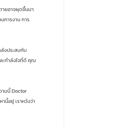
วตายอาจผุดขึ้นมา
ด้านการงาน การ
กำลังประสบกับ
ะกำลังใจที่ดี คุณ
วามนี้ Doctor 
้อยู่ เราหวังว่า