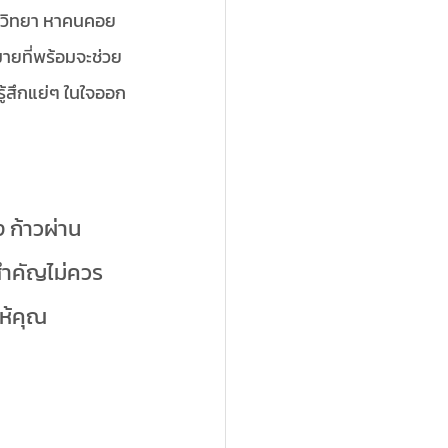
จิตวิทยา หาคนคอย
ายที่พร้อมจะช่วย
ู้สึกแย่ๆ ในใจออก
ง ก้าวผ่าน
่สำคัญไม่ควร
ห้คุณ