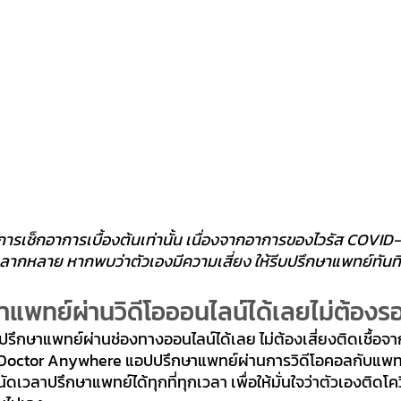
งการเช็กอาการเบื้องต้นเท่านั้น เนื่องจากอาการของไวรัส COVID
ลากหลาย หากพบว่าตัวเองมีความเสี่ยง ให้รีบปรึกษาแพทย์ทันที
กษาแพทย์ผ่านวิดีโอออนไลน์ได้เลยไม่ต้องร
ถปรึกษาแพทย์ผ่านช่องทางออนไลน์ได้เลย ไม่ต้องเสี่ยงติดเชื้
Doctor Anywhere
 แอปปรึกษาแพทย์ผ่านการวิดีโอคอลกับแพทย์
วลาปรึกษาแพทย์ได้ทุกที่ทุกเวลา เพื่อให้มั่นใจว่าตัวเองติดโคว