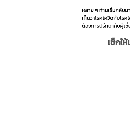
หลาย ๆ ท่านเริ่มกลับมา
เห็นว่าโรคโควิดกับโรคไ
ต้องการปรึกษากับผู้เ
เช็กให้แ