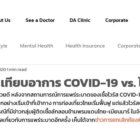
t Us
See a Doctor
DA Clinic
Corporate
tyle
Mental Health
Health Insurance
Corporat
020
1 min read
่! เทียบอาการ COVID-19 vs. 
้วยดี หลังจากสถานการณ์การแพร่ระบาดของเชื้อไวรัส COVID-19
ย่างเริ่มเข้าที่เข้าทาง การท่องเที่ยวไทยเริ่มฟื้นฟู แต่แล้วไวรัสต
ีที่มีข่าวกลุ่มผู้ติดเชื้อลักลอบข้ามพรมแดนไทย-เมียนมาร์ ในจ
ลเกี่ยวกับการแพร่ระบาดอีกครั้ง เห็นได้จาก
ข่าวการยกเลิกห้องพั