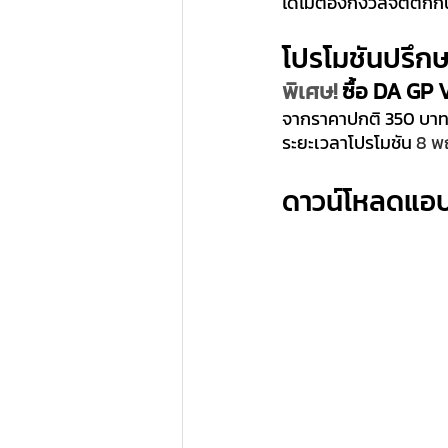
ได้ไม่ต้องกังวลจิตตกก
โปรโมชันปรึก
พิเศษ!
 ซื้อ DA GP
จากราคาปกติ 350 บาท ใ
ระยะเวลาโปรโมชัน 
8 พ
ดาวน์โหลดแอป