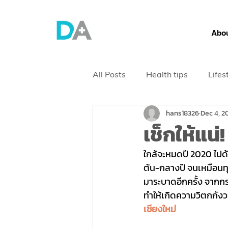
Abou
All Posts
Health tips
Lifes
hans18326
Dec 4, 2
Health Screening
เช็กให้แน
ใกล้จะหมดปี 2020 ไปด
ต้น-กลางปี จนเหมือนทุกอ
มาระบาดอีกครั้ง จากกรณ
ทำให้เกิดความวิตกกังว
เชียงใหม่