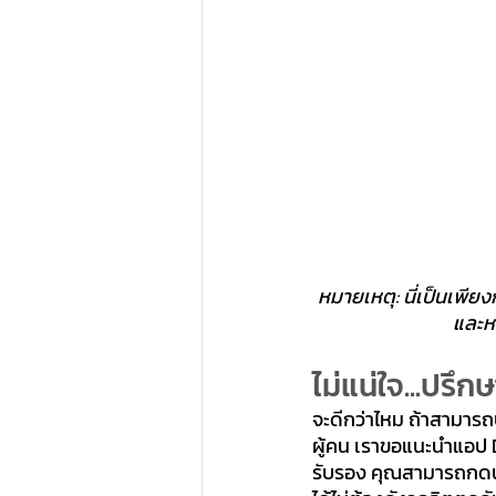
หมายเหตุ: นี่เป็นเพีย
และห
ไม่แน่ใจ...ปรึ
จะดีกว่าไหม ถ้าสามาร
ผู้คน เราขอแนะนำแอป 
รับรอง คุณสามารถกดนัดเ