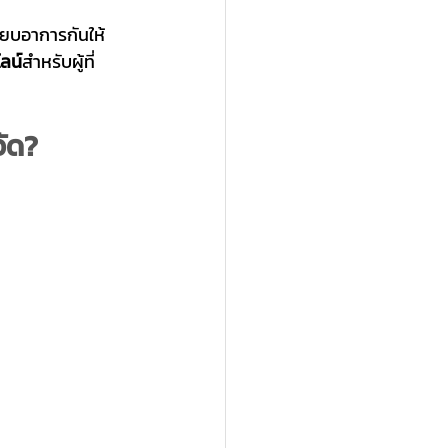
ทียบอาการกันให้
ลน์
สำหรับผู้ที่
วัด?