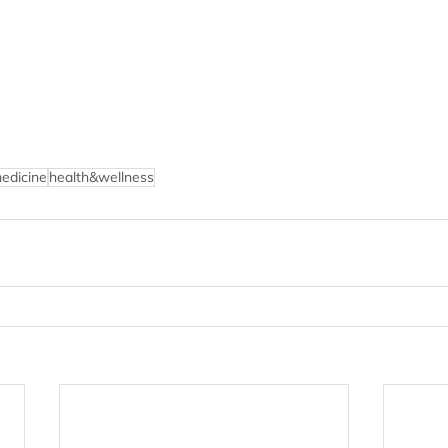
edicine
health&wellness