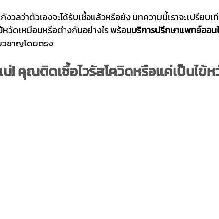
กังวลว่าตัวเองจะได้รับเชื้อแล้วหรือยัง บทความนี้เราจะเปรียบเ
ข้หวัดเหมือนหรือต่างกันอย่างไร พร้อม
บริการปรึกษาแพทย์ออนไ
ชี่ยวชาญโดยตรง
น่! 
คุณติดเชื้อไวรัสโควิดหรือแค่เป็นไข้ห