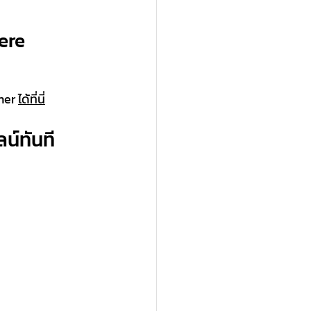
ere
her 
ได้ที่นี่
์ทันที