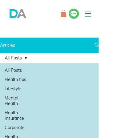
Articles
All Posts
All Posts
Health tips
Lifestyle
Mental
Health
Health
Insurance
Corporate
Health