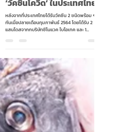
14 เรื่องที่ต้องรู้เกี่ยวกับ
‘วัคซีนโควิด’ ในประเทศไทย
หลังจากที่ประเทศไทยได้รับวัคซีน 2 ชนิดพร้อม ๆ
กันเมื่อปลายเดือนกุมภาพันธ์ 2564 โดยได้รับ 2
แสนโดสจากกบริษัทซิโนแวค ไบโอเทค และ 1...