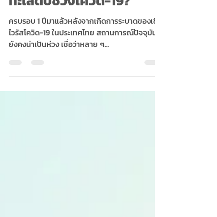
Health tips
ทำไมถึงไม่ควรกินอาหาร
ทะเลดิบช่วงโควิด-19?
ครบรอบ 1 ปีมาแล้วหลังจากเกิดการระบาดของเชื้อ
ไวรัสโควิด-19 ในประเทศไทย สถานการณ์ปัจจุบัน
ยังคงน่าเป็นห่วง เชื่อว่าหลาย ๆ...