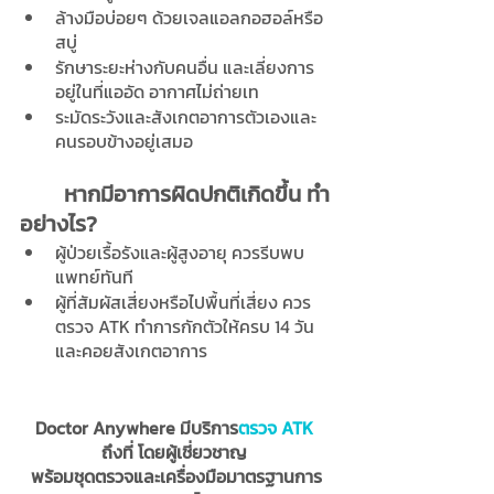
ล้างมือบ่อยๆ ด้วยเจลแอลกอฮอล์หรือ
สบู่ 
รักษาระยะห่างกับคนอื่น และเลี่ยงการ
อยู่ในที่แออัด อากาศไม่ถ่ายเท
ระมัดระวังและสังเกตอาการตัวเองและ
คนรอบข้างอยู่เสมอ 
หากมีอาการผิดปกติเกิดขึ้น ทำ
อย่างไร?
ผู้ป่วยเรื้อรังและผู้สูงอายุ ควรรีบพบ
แพทย์ทันที
ผู้ที่สัมผัสเสี่ยงหรือไปพื้นที่เสี่ยง ควร
ตรวจ ATK ทำการกักตัวให้ครบ 14 วัน 
และคอยสังเกตอาการ
Doctor Anywhere มีบริการ
ตรวจ ATK
ถึงที่ โดยผู้เชี่ยวชาญ 
พร้อมชุดตรวจและเครื่องมือมาตรฐานการ