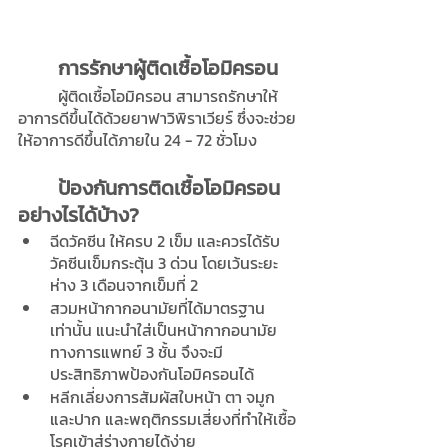
การรักษาผู้ติดเชื้อโอมิครอน
	ผู้ติดเชื้อโอมิครอน สามารถรักษาให้
อาการดีขึ้นได้ด้วยยาฟาวิพิราเวียร์ ซึ่งจะช่วย
ให้อาการดีขึ้นได้ภายใน 24 - 72 ชั่วโมง
ป้องกันการติดเชื้อโอมิครอน
อย่างไรได้บ้าง?
ฉีดวัคซีน ให้ครบ 2 เข็ม และควรได้รับ
วัคซีนเข็มกระตุ้น 3 ด่วน โดยเว้นระยะ
ห่าง 3 เดือนจากเข็มที่ 2
สวมหน้ากากอนามัยที่ได้มาตรฐาน
เท่านั้น แนะนำใส่เป็นหน้ากากอนามัย
ทางการแพทย์ 3 ชั้น จึงจะมี
ประสิทธิภาพป้องกันโอมิครอนได้
หลีกเลี่ยงการสัมผัสใบหน้า ตา จมูก 
และปาก และพฤติกรรมเสี่ยงที่ทำให้เชื้อ
โรคเข้าสู่ร่างกายได้ง่าย