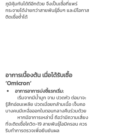
ภูมิคุ้มกันได้ดีอีกด้วย จึงเป็นเชื้อที่แพร่
กระจายได้ง่ายกว่าสายพันธุ์อื่นๆ และมีโอกาส
ติดเชื้อซ้ำได้
อาการเบื้องต้น เมื่อได้รับเชื้อ 
‘Omicron’
อาการอาการบ่งชี้แรกเริ่ม:
	เริ่มจากมีน้ำมูก จาม ปวดหัว ต่อมาจะ
รู้สึกอ่อนเพลีย ปวดเมื่อยกล้ามเนื้อ เจ็บคอ 
บางคนมีเหงื่อออกในตอนกลางคืนร่วมด้วย
	หากมีอาการเหล่านี้ ถือว่ามีความเสี่ยง
ที่จะติดเชื้อโควิด-19 สายพันธุ์โอมิครอน ควร
รีบทำการตรวจเพื่อยืนยันผล