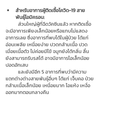
สำหรับอาการผู้ติดเชื้อโควิด-19 สาย
พันธุ์โอมิครอน:
	ส่วนใหญ่ผู้ที่ฉีดวัคซีนแล้ว หากติดเชื้อ
จะมีอาการเพียงเล็กน้อยหรือแทบไม่แสดง
อาการเลย ซึ่งอาการที่พบได้ในผู้ป่วย ได้แก่ 
อ่อนเพลีย เหนื่อยง่าย ปวดกล้ามเนื้อ ปวด
เมื่อยเนื้อตัว ไม่ค่อยมีไข้ จมูกยังได้กลิ่น ลิ้น
ยังสามารถรับรสได้ อาจมีอาการไอเล็กน้อย 
ปอดอักเสบ
	และยังมีอีก 5 อาการที่พบว่ามีความ
แตกต่างต่างสายพันธุ์อื่นๆ ได้แก่ เจ็บคอ ป่วย
กล้ามเนื้อเล็กน้อย เหนื่อยมาก ไอแห้ง เหงื่อ
ออกมากตอนกลางคืน