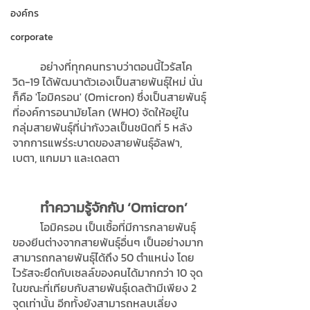
องค์กร
corporate
	อย่างที่ทุกคนทราบว่าตอนนี้ไวรัสโค
วิด-19 ได้พัฒนาตัวเองเป็นสายพันธุ์ใหม่ นั่น
ก็คือ 'โอมิครอน' (Omicron) ซึ่งเป็นสายพันธุ์
ที่องค์การอนามัยโลก (WHO) จัดให้อยู่ใน
กลุ่มสายพันธุ์ที่น่ากังวลเป็นชนิดที่ 5 หลัง
จากการแพร่ระบาดของสายพันธุ์อัลฟา, 
เบตา, แกมมา และเดลตา
ทำความรู้จักกับ ‘Omicron’
	โอมิครอน เป็นเชื้อที่มีการกลายพันธุ์
ของยีนต่างจากสายพันธุ์อื่นๆ เป็นอย่างมาก 
สามารถกลายพันธุ์ได้ถึง 50 ตำแหน่ง โดย
ไวรัสจะยึดกับเซลล์ของคนได้มากกว่า 10 จุด 
ในขณะที่เทียบกับสายพันธุ์เดลต้ามีเพียง 2 
จุดเท่านั้น อีกทั้งยังสามารถหลบเลี่ยง