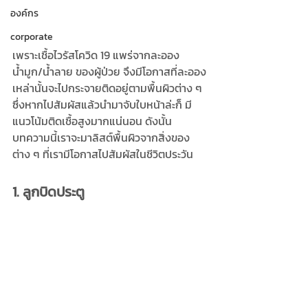
องค์กร
corporate
เพราะเชื้อไวรัสโควิด 19 แพร่จากละออง
น้ำมูก/น้ำลาย ของผู้ป่วย จึงมีโอกาสที่ละออง
เหล่านั้นจะไปกระจายติดอยู่ตามพื้นผิวต่าง ๆ 
ซึ่งหากไปสัมผัสแล้วนำมาจับใบหน้าล่ะก็ มี
แนวโน้มติดเชื้อสูงมากแน่นอน ดังนั้น
บทความนี้เราจะมาลิสต์พื้นผิวจากสิ่งของ
ต่าง ๆ ที่เรามีโอกาสไปสัมผัสในชีวิตประวัน
1. ลูกบิดประตู 