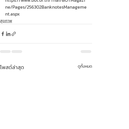
https://www.bot.or.th/Thai/BOTMagazi
ne/Pages/256302BanknotesManageme
nt.aspx
สุขภาพ
โพสต์ล่าสุด
ดูทั้งหมด