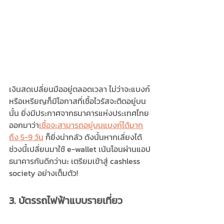
เงินสดเปลี่ยนมืออยู่ตลอดเวลา ไม่ว่าจะแบงก์
หรือเหรียญก็มีโอกาสที่เชื้อไวรัสจะติดอยู่บน
นั้น ยิ่งมีประกาศจากธนาคารแห่งประเทศไทย
ออกมาว่า
เชื้อจะสามารถอยู่บนแบงก์ได้มาก
ถึง 5-9 วัน
 ก็ยิ่งน่ากลัว ดังนั้นหากเลี่ยงได้ 
ช่วงนี้เปลี่ยนมาใช้ e-wallet เน้นโอนผ่านแอป
ธนาคารกันดีกว่านะ เตรียมเข้าสู่ cashless 
society อย่างเต็มตัว!
3. บัตรรถไฟฟ้าแบบรายเที่ยว