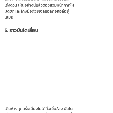
เร่งด่วน เห็นอย่างนี้แล้วต้องสวมหน้ากากให้
มิดชิดและล้างมือด้วยเจลแอลกอฮอล์อยู่
เสมอ
5. ราวบันไดเลื่อน
เดินห้างทุกครั้งเลี่ยงไม่ได้ที่จะขึ้น/ลง บันได