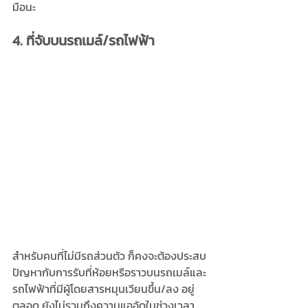
มือนะ
4. ที่จับบนรถเมล์/รถไฟฟ้า
สำหรับคนที่ไม่มีรถส่วนตัว ก็คงจะต้องประสบ
ปัญหากับการรับที่ห้อยหรือราวบนรถเมล์และ
รถไฟฟ้าที่มีผู้โดยสารหมุนเวียนขึ้น/ลง อยู่
ตลอด ยังไม่รวมถึงความแออัดในช่วงเวลา