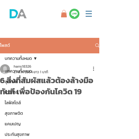
โพสต์
บทความทั้งหมด
hans18326
บทความทั้งหมด
21 พ.ค. 2564
ยาว 1 นาที
6 สิ่งที่สัมผัสแล้วต้องล้างมือ
สุขภาพ
ทันที เพื่อป้องกันโควิด 19
ข่าวสาร
ไลฟ์สไตล์
สุขภาพจิต
แคมเปญ
ประกันสุขภาพ