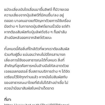
แม้จะเลี่ยงบันไดเลื่อนมาขึ้นลิฟต์ ก็มิวายเจอ
ความเสี่ยงจากปุ่มลิฟต์ที่มีคนขึ้น/ลง อยู่
ตลอด บางคนอาจแก้ปัญหาด้วยการใช้เครื่อง
มือต่าง ๆ ในการกดปุ่มลิฟต์แทนนิ้วมือ แต่ถ้า
หากต้องสัมผัสกับปุ่มลิฟต์จริง ๆ ก็อย่าลืม
ล้างมือหลังออกจากลิฟต์ด้วยนะ
ทั้งหมดนี้คือสิ่งที่ใกล้ตัวที่พวกเราต้องสัมผัส
ร่วมกับผู้อื่น แน่นอนว่าคงไม่มีใครสามารถ
เลี่ยงการใช้ของสาธารณะได้ทั้งหมด สิ่งที่
สำคัญที่สุดคือการหมั่นล้างมือให้สะอาดด้วย
เจลแอลกอฮอล์ ซึ่งสถานบริการต่าง ๆ ได้จัด
เตรียมไว้ให้ทุกท่านแล้ว หากมือไปสัมผัสกับ
ของสาธารณะมาโดยที่ยังไม่ได้ล้างฆ่าเชื้อ ไม่
ควรนำมือมาสัมผัสใบหน้าเด็ดขาด
ที่มา: