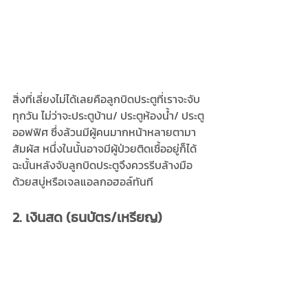
สิ่งที่เลี่ยงไม่ได้เลยคือลูกบิดประตูที่เราจะจับ
ทุกวัน ไม่ว่าจะประตูบ้าน/ ประตูห้องน้ำ/ ประตู
ออฟฟิศ ซึ่งล้วนมีผู้คนมากหน้าหลายตามา
สัมผัส หนึ่งในนั้นอาจมีผู้ป่วยติดเชื้ออยู่ก็ได้ 
ฉะนั้นหลังจับลูกบิดประตูจึงควรรีบล้างมือ
ด้วยสบู่หรือเจลแอลกอฮอล์ทันที 
2. เงินสด (ธนบัตร/เหรียญ)